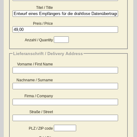
Titel / Title
Preis / Price
Anzahl / Quantity
Lieferanschrift / Delivery Address
Vorname / First Name
Nachname / Surname
Firma / Company
Straße / Street
PLZ / ZIP code